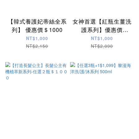
【韓式養護妃蒂絲全系
女神首選【紅瓶生薑洗
列】 優惠價＄1000
護系列】優惠價
＄1000
NT$1,000
NT$1,000
NT$2,150
NT$2,090