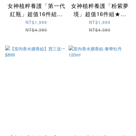
女神植粹養護「第一代
女神植粹養護「粉紫夢
紅瓶」超值16件組★
境」超值16件組★優
優惠1999
惠1999
NT$1,999
NT$1,999
NT$4,380
NT$4,380