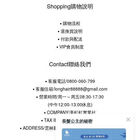
Shopping購物說明
▪ 購物流程
▪ 退換貨說明
▪ 付款與配送
▪ VIP會員制度
Contact聯絡我們
▪ 客服電話/0800-060-799
▪ 客服信箱/longhair88888@gmail.com
▪ 營業時間/周一～周五08:30-17:30
(中午12:00-13:00休息)
▪ COMPANY/美虹虹實業社
▪ TAX ID NUMBER/38789837
長髮公主的秘密
▪ ADDRESS/雲林縣水林鄉土厝村16鄰王厝寮22-5號