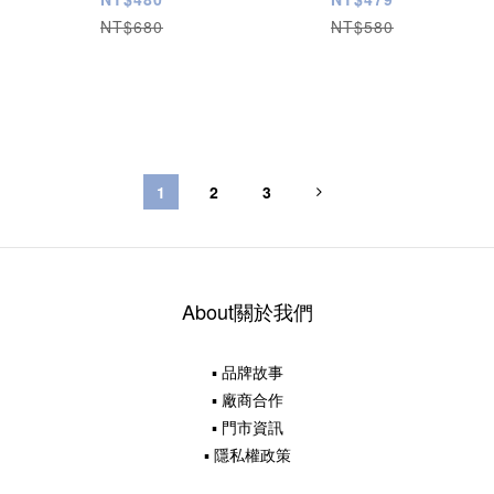
NT$680
NT$580
1
2
3
About關於我們
▪ 品牌故事
▪ 廠商合作
▪ 門市資訊
▪ 隱私權政策