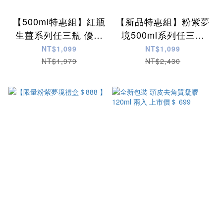
【500ml特惠組】紅瓶
【新品特惠組】粉紫夢
生薑系列任三瓶 優惠
境500ml系列任三瓶
$1099
優惠$1099 免運費
NT$1,099
NT$1,099
NT$1,979
NT$2,430