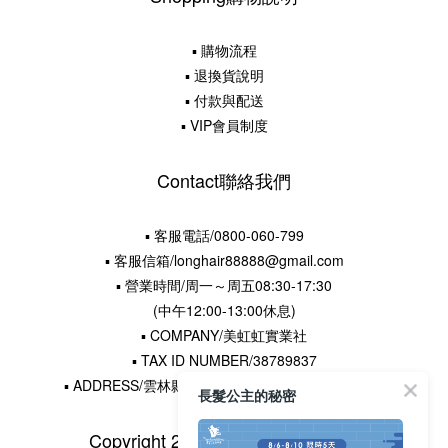
▪ 購物流程
▪ 退換貨說明
▪ 付款與配送
▪ VIP會員制度
Contact聯絡我們
▪ 客服電話/0800-060-799
▪ 客服信箱/longhair88888@gmail.com
▪ 營業時間/周一～周五08:30-17:30
(中午12:00-13:00休息)
▪ COMPANY/美虹虹實業社
▪ TAX ID NUMBER/38789837
▪ ADDRESS/雲林縣水林鄉土厝村16鄰王厝寮22-5號
長髮公主的秘密
Copyright 2015 © 長髮公主的秘密