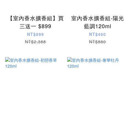
【室內香水擴香組】買
室內香水擴香組-陽光
三送一 $899
藍調120ml
NT$899
NT$460
NT$2,388
NT$880