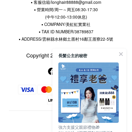
▪ 客服信箱/longhair88888@gmail.com
▪ 營業時間/周一～周五08:30-17:30
(中午12:00-13:00休息)
▪ COMPANY/美虹虹實業社
▪ TAX ID NUMBER/38789837
▪ ADDRESS/雲林縣水林鄉土厝村16鄰王厝寮22-5號
Copyright 2015 © 長髮公主的秘密
長髮公主的秘密
$
TWD
強力支援父親節禮物🎁