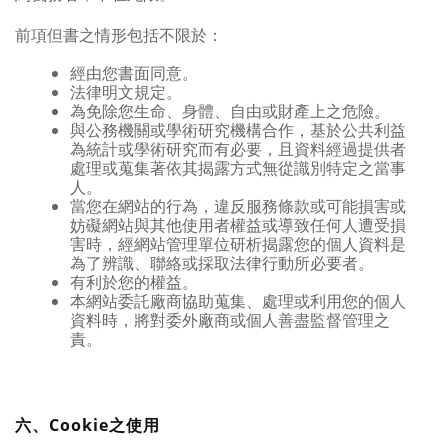
前項但書之情形包括不限於：
經由您書面同意。
法律明文規定。
為免除您生命、身體、自由或財產上之危險。
與公務機關或學術研究機構合作，基於公共利益
為統計或學術研究而有必要，且資料經過提供者
處理或蒐集著依其揭露方式無從識別特定之當事
人。
當您在網站的行為，違反服務條款或可能損害或
妨礙網站與其他使用者權益或導致任何人遭受損
害時，經網站管理單位研析揭露您的個人資料是
為了辨識、聯絡或採取法律行動所必要者。
有利於您的權益。
本網站委託廠商協助蒐集、處理或利用您的個人
資料時，將對委外廠商或個人善盡監督管理之
責。
六、Cookie之使用