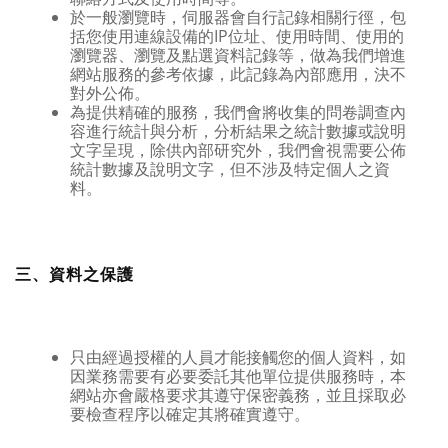
於一般瀏覽時，伺服器會自行記錄相關行徑，包
括您使用連線設備的IP位址、使用時間、使用的
瀏覽器、瀏覽及點選資料記錄等，做為我們增進
網站服務的參考依據，此記錄為內部應用，決不
對外公佈。
為提供精確的服務，我們會將收集的問卷調查內
容進行統計與分析，分析結果之統計數據或說明
文字呈現，除供內部研究外，我們會視需要公佈
統計數據及說明文字，但不涉及特定個人之資
料。
三、資料之保護
只由經過授權的人員才能接觸您的個人資料，如
因業務需要有必要委託其他單位提供服務時，本
網站亦會嚴格要求其遵守保密義務，並且採取必
要檢查程序以確定其將確實遵守。