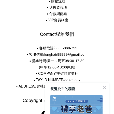
▪ 購物流程
▪ 退換貨說明
▪ 付款與配送
▪ VIP會員制度
Contact聯絡我們
▪ 客服電話/0800-060-799
▪ 客服信箱/longhair88888@gmail.com
▪ 營業時間/周一～周五08:30-17:30
(中午12:00-13:00休息)
▪ COMPANY/美虹虹實業社
▪ TAX ID NUMBER/38789837
▪ ADDRESS/雲林縣水林鄉土厝村16鄰王厝寮22-5號
長髮公主的秘密
Copyright 2015 © 長髮公主的秘密