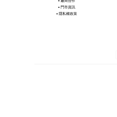
▪ 廠商合作
▪ 門市資訊
▪ 隱私權政策