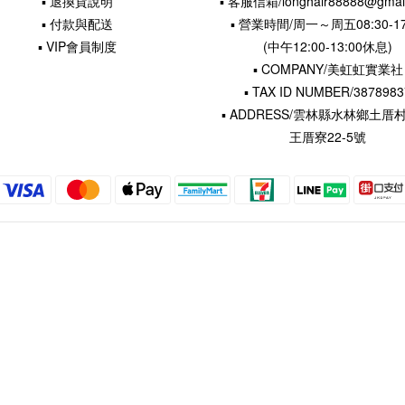
▪ 退換貨說明
▪ 客服信箱/longhair88888@gmai
▪ 付款與配送
▪ 營業時間/周一～周五08:30-17
▪ VIP會員制度
(中午12:00-13:00休息)
▪ COMPANY/美虹虹實業社
▪ TAX ID NUMBER/3878983
▪ ADDRESS/雲林縣水林鄉土厝
王厝寮22-5號
Copyright 2015 © 長髮公主的秘密
| LINE | FACEBOOK | Instagram | Youtube|