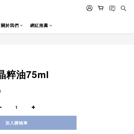
關於我們
網紅推薦
粹油75ml
0
加入購物車