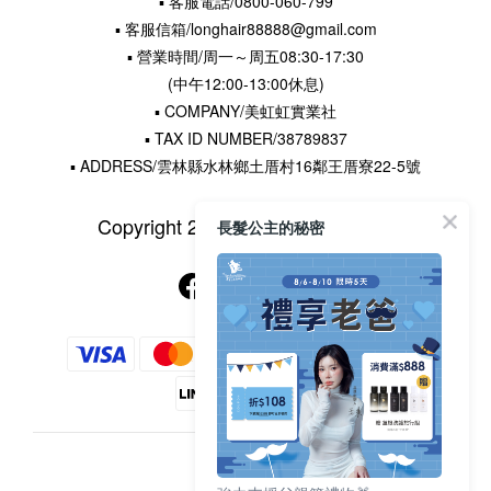
▪ 客服電話/0800-060-799
▪ 客服信箱/longhair88888@gmail.com
▪ 營業時間/周一～周五08:30-17:30
(中午12:00-13:00休息)
▪ COMPANY/美虹虹實業社
▪ TAX ID NUMBER/38789837
▪ ADDRESS/雲林縣水林鄉土厝村16鄰王厝寮22-5號
Copyright 2015 © 長髮公主的秘密
長髮公主的秘密
$
TWD