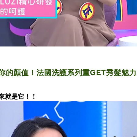
你的顏值！法國洗護系列重GET秀髮魅力
來就是它！！