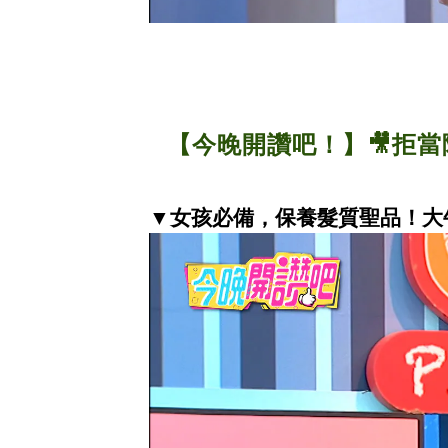
【今晚開讚吧！】
🎥拒
▼
女孩必備，保養髮質聖品！大