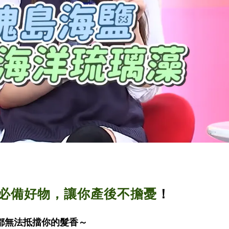
必備好物，讓你產後不擔憂
！
都無法抵擋你的髮香～