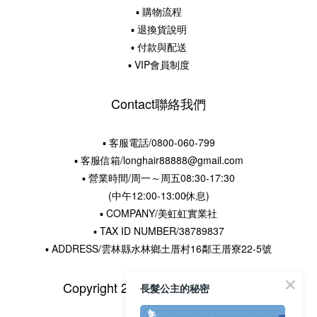
▪ 購物流程
▪ 退換貨說明
▪ 付款與配送
▪ VIP會員制度
Contact聯絡我們
▪ 客服電話/0800-060-799
▪ 客服信箱/longhair88888@gmail.com
▪ 營業時間/周一～周五08:30-17:30
(中午12:00-13:00休息)
▪ COMPANY/美虹虹實業社
▪ TAX ID NUMBER/38789837
▪ ADDRESS/雲林縣水林鄉土厝村16鄰王厝寮22-5號
Copyright 2015 © 長髮公主的秘密
長髮公主的秘密