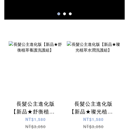
長髮公主進化版
長髮公主進化版
【新品★舒衡植萃養
【新品★璨光植萃水
護洗護組】
潤洗護組】
NT$1,580
NT$1,580
NT$3,050
NT$3,050