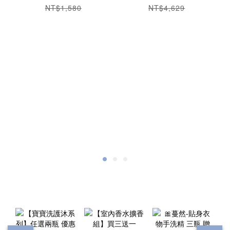
NT$1,580
NT$4,629