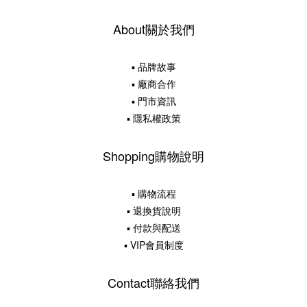
About關於我們
▪ 品牌故事
▪ 廠商合作
▪ 門市資訊
▪ 隱私權政策
Shopping購物說明
▪ 購物流程
▪ 退換貨說明
▪ 付款與配送
▪ VIP會員制度
Contact聯絡我們