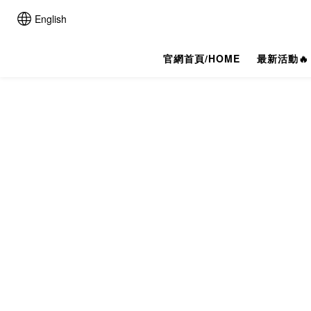
English
官網首頁/HOME
最新活動🔥