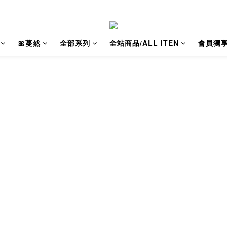
🎀蔓然
全部系列
全站商品/ALL ITEN
會員獨